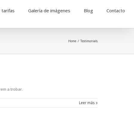
 tarifas
Galería de imágenes
Blog
Contacto
Home
Testimonials
rem a trobar.
Leer más