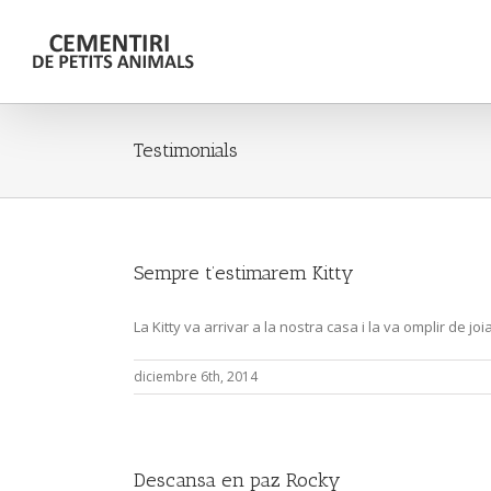
Testimonials
Sempre t’estimarem Kitty
La Kitty va arrivar a la nostra casa i la va omplir de 
diciembre 6th, 2014
Descansa en paz Rocky